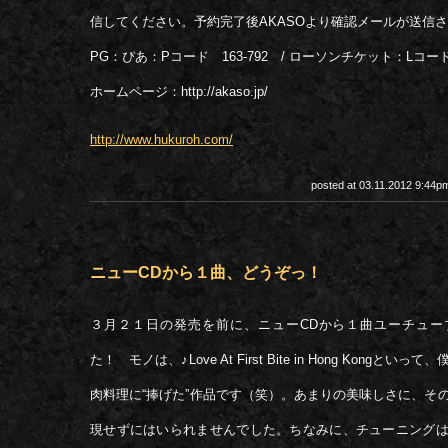
信してください。予約完了後AKASOより確認メールが送信
PG：ぴあ：Pコード 163-792 / ローソンチケット：Lコード
ホームページ：http://akaso.jp/
http://www.hukuroh.com/
posted at 03.11.2012 9:44
ニューCDから１曲、どうぞっ！
３月２１日の発売を前に、ニューCDから１曲ユーチュー
た！ モノは、♪Love At First Bite in Hong Kongと
肉料理に“捧げた”作品です（笑）。あまりの美味しさに、そ
現せずにはいられませんでした。ちなみに、チューニング