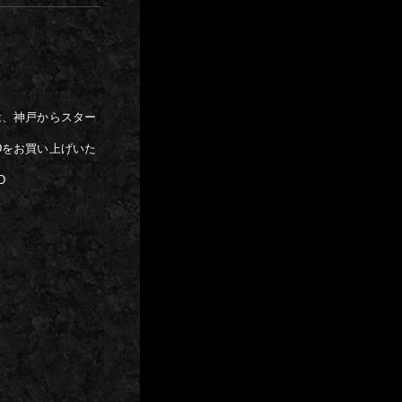
は、神戸からスター
Dをお買い上げいた
D