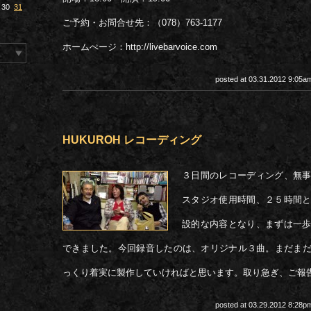
30
31
ご予約・お問合せ先：（078）763-1177
ホームぺージ：http://livebarvoice.com
posted at 03.31.2012 9:05
HUKUROH レコーディング
３日間のレコーディング、無
スタジオ使用時間、２５時間
設的な内容となり、まずは一
できました。今回録音したのは、オリジナル３曲。まだま
っくり着実に製作していければと思います。取り急ぎ、ご報
posted at 03.29.2012 8:28