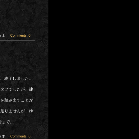
am 土
Comments: 0
事、終了しました。
とタフでしたが、建
歩を踏み出すことが
だ足りませんが、ゆ
告まで。
pm 木
Comments: 0