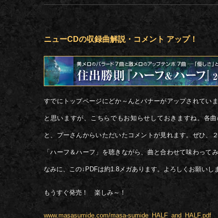
ニューCDの収録曲解説・コメント アップ！
すでにトップページにどか～んとバナーがアップされてい
と思いますが、こちらでもお知らせしておきますね。各曲
と、プーさんからいただいたコメントが見れます。ぜひ、
「ハーフ＆ハーフ」を聴きながら、曲と合わせて味わって
なみに、この↓PDFは約1.8メガあります。よろしくお願いし
もうすぐ発売！ 楽しみ～！
www.masasumide.com/masa-sumide_HALF_and_HALF.pdf