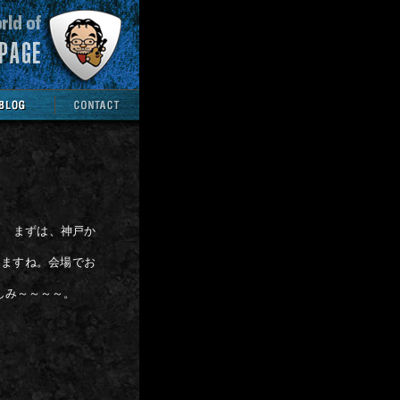
！ まずは、神戸か
しますね。会場でお
しみ～～～～。