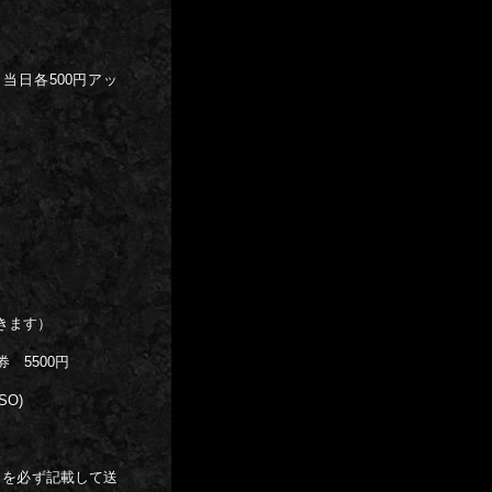
当日各500円アッ
きます）
 5500円
SO)
」を必ず記載して送