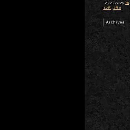
25
26
27
28
29
« 2月
4月 »
Archives