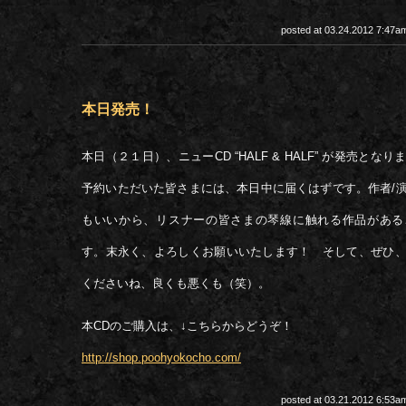
posted at 03.24.2012 7:47
本日発売！
本日（２１日）、ニューCD “HALF & HALF” が発売とな
予約いただいた皆さまには、本日中に届くはずです。作者/
もいいから、リスナーの皆さまの琴線に触れる作品がある
す。末永く、よろしくお願いいたします！ そして、ぜひ
くださいね、良くも悪くも（笑）。
本CDのご購入は、↓こちらからどうぞ！
http://shop.poohyokocho.com/
posted at 03.21.2012 6:53