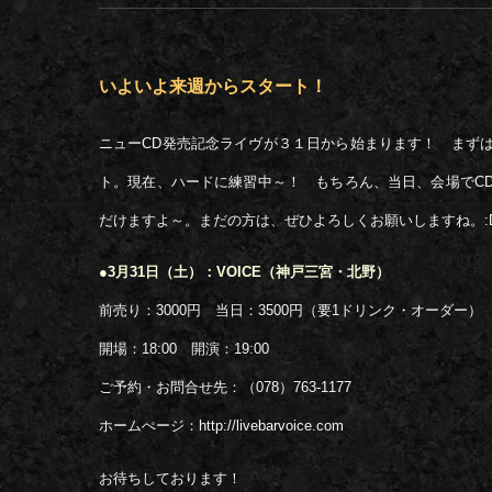
いよいよ来週からスタート！
ニューCD発売記念ライヴが３１日から始まります！ まず
ト。現在、ハードに練習中～！ もちろん、当日、会場でC
だけますよ～。まだの方は、ぜひよろしくお願いしますね。:
●3月31日（土）：VOICE（神戸三宮・北野）
前売り：3000円 当日：3500円（要1ドリンク・オーダー）
開場：18:00 開演：19:00
ご予約・お問合せ先：（078）763-1177
ホームぺージ：http://livebarvoice.com
お待ちしております！