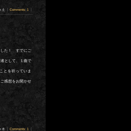
am 土
Comments: 1
りました！ すでにご
演者として、１曲で
ことを祈っていま
、ご感想をお聞かせ
am 水
Comments: 1