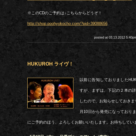
※このCDのご予約は↓こちらからどうぞ！
http://shop.poohyokocho.com/?pid=39088656
posted at 03.13.2012 5:40
HUKUROH ライヴ！
以前に告知しておりましたHUK
すが、まずは、下記の２本の
したので、お知らせしておきま
月10日から発売になっており
にご予約のほう、よろしくお願いいたします。お待ちしてい