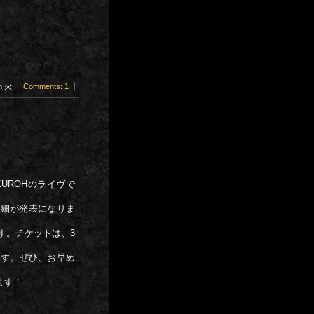
pm 火
Comments: 1
UROHのライヴで
詳細が発表になりま
す。チケットは、3
ます。ぜひ、お早め
ます！