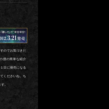
ますのでお気づきだ
の僕の簡単な紹介
２１日に発売になる
みてくださいね。ち
ます。