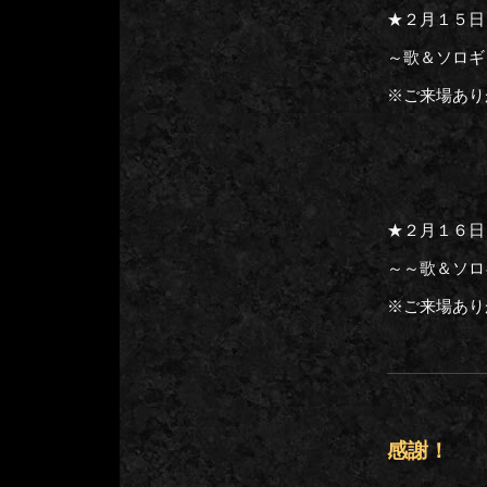
★２月１５日
～歌＆ソロギ
※ご来場あり
★２月１６日
～～歌＆ソロ
※ご来場あり
感謝！