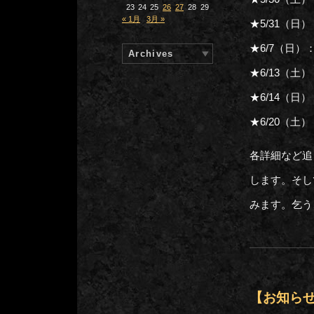
23
24
25
26
27
28
29
« 1月
3月 »
★5/31（日）：
★6/7（日）：
Archives
★6/13（土
★6/14（日
★6/20（土
各詳細など追
します。そし
みます。乞う
【お知ら