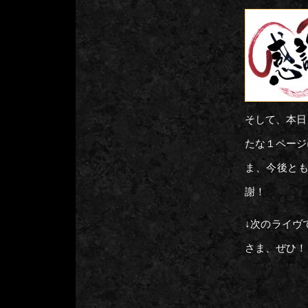
そして、本日
たな１ページ
ま、今後と
謝！
↓次のライヴ
さま、ぜひ！