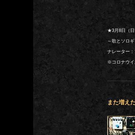
★3月8日（
～歌とソロギ
ナレーター：
※コロナウイ
また増え