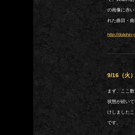
の画像に赤い
れた曲目・曲
http://dolphi
9/16（
まず、ここ数
状態が続いて
けしましたこ
です。