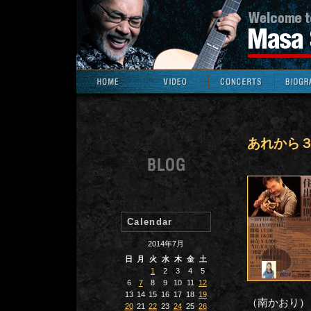
あれから
Calendar
2014年7月
日
月
火
水
木
金
土
1
2
3
4
5
6
7
8
9
10
11
12
13
14
15
16
17
18
19
（南かおり）
20
21
22
23
24
25
26