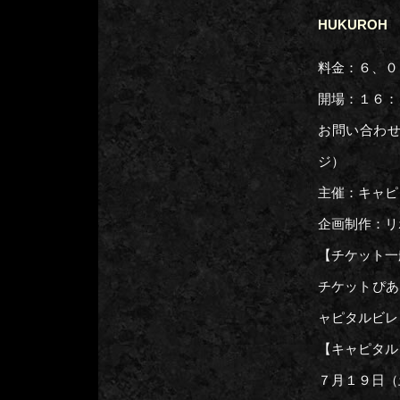
HUKURO
料金：６、０
開場：１６：
お問い合わ
ジ）
主催：キャピ
企画制作：リ
【チケット一
チケットぴあ 
ャピタルビレ
【キャピタル
７月１９日（