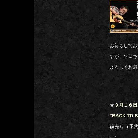
お待ちしてお
すが、ソロギ
よろしくお願
★
９月１６日
“BACK TO
前売り（予
ー）