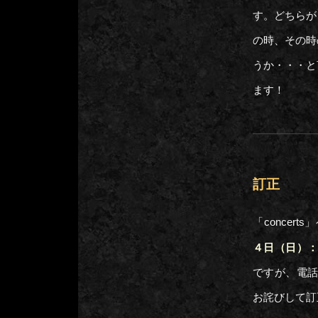
す。どちらが
の時、その時
うか・・・と
ます！
訂正
「concer
４日（日）
ですが、電
お詫びして訂