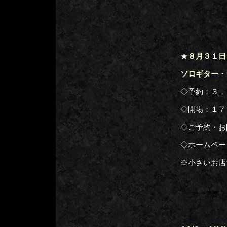
★
８月３１日
ソロギター・ラ
◇予約：３，
◇開場：１７
◇ご予約・お
◇ホームペー
※小さいお店