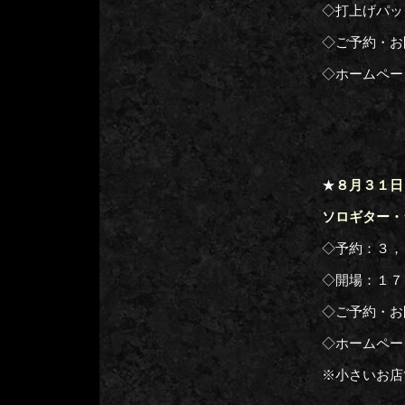
◇打上げパッ
◇ご予約・
◇ホームペー
★
８月３１日
ソロギター・ラ
◇予約：３，
◇開場：１７
◇ご予約・お
◇ホームペー
※小さいお店