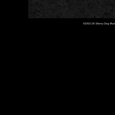
©2002-
26 Skinny Dog Music