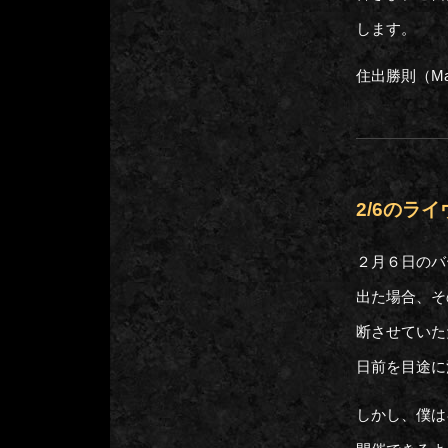
します。
住出勝則（Mas
2/6のラ
２月６日のバ
出た場合、そ
断させていた
日前を目途に
しかし、僕は