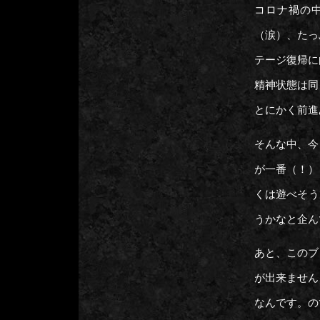
コロナ禍の
（涙）、たっ
テージ復帰に
精神状態は同
とにかく前進
そんな中、今
が一番（！）
くは遊べそう
うかなと企ん
あと、このブ
が出来ません
なんです。の