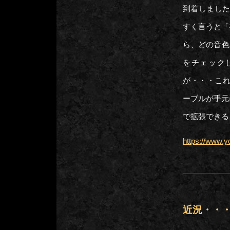
到着しました
すく言うと「
ら、どの音色
をチェック
が・・・これ
ーブルが手元
で拡張できる
https://www.
近況・・