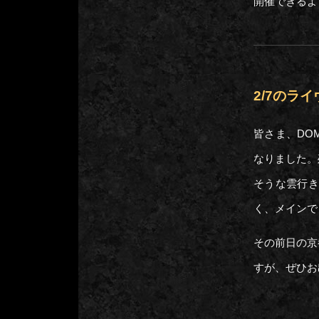
開催できるよ
2/7のラ
皆さま、DO
なりました。
そうな雲行き
く、メインで
その前日の京
すが、ぜひお