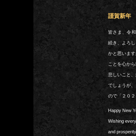
謹賀新年
皆さま、令和
続き、よろし
かと思います
ことを心から
悲しいこと、
でしょうが、
ので「２０
Happy New Ye
Wishing every 
and prosperity 