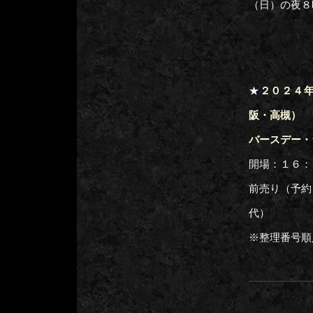
（日）の夜８
★
２０２４年２
阪・高槻）
バースデー・
開場：１６：
前売り（予約
代）
※整理番号順