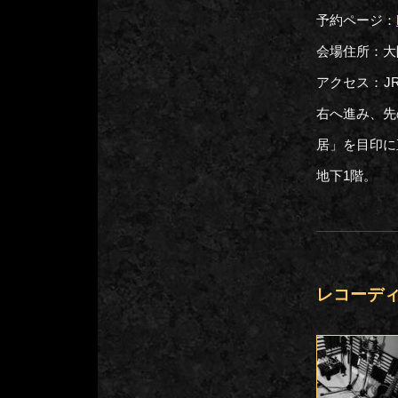
予約ページ：
会場住所：大阪
アクセス：J
右へ進み、先
居」を目印に
地下1階。
レコーデ