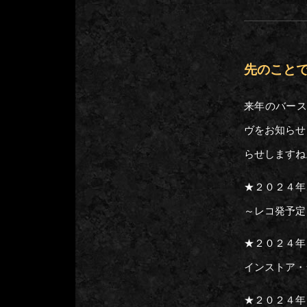
先のこと
来年のバース
ヴをお知らせ
らせしますね
★２０２４年
～レコ発予定
★２０２４年
インストア・
★２０２４年