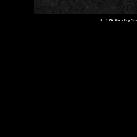
©2002-
26 Skinny Dog Music