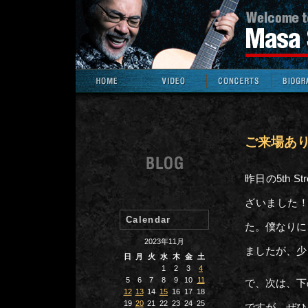
ご来場あ
昨日の5th 
ざいました
Calendar
た。僕なりに
2023年11月
ましたが、少
日
月
火
水
木
金
土
1
2
3
4
5
6
7
8
9
10
11
で、次は、下
12
13
14
15
16
17
18
19
20
21
22
23
24
25
ですが、ぜひ