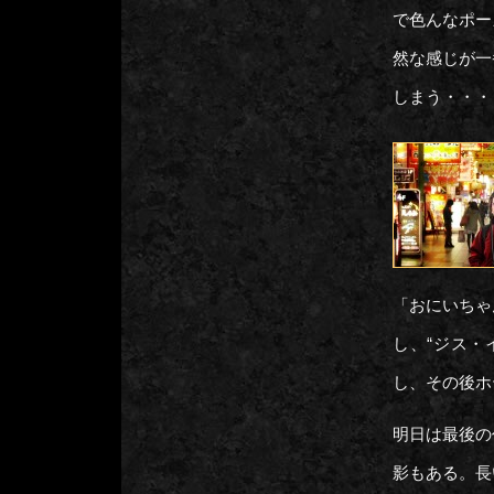
で色んなポー
然な感じが一
しまう・・・
「おにいちゃ
し、“ジス・
し、その後ホ
明日は最後の
影もある。長