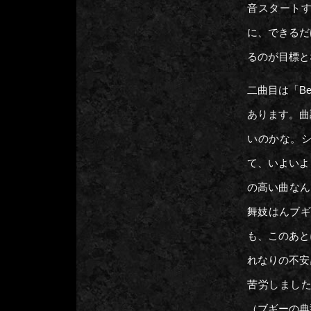
音スタート
に、できるだ
るのが目標と
二曲目は「Be
あります。曲
いのかな。
て、いよいよ
の高い曲なんで
舞妓はんブギ
も、このあと
れなりの不安
苦労しまし
（ブギーの典