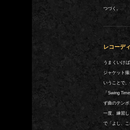
つ
レコーディン
うまくいけば
ジャケット撮
いうことで、
「Swing
ず曲のテンポ
一度、練習し
で「よし、こ