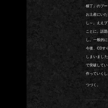
横丁』のプー
お土産にいた
し～。ええブ
ことに。話題
し。一般的に
今後、CDす
しまいました
で突破してい
作っていくし
つづく。