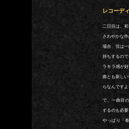
レコーディン
二日目は、初
さわやかな作
場合、弦は一
持ちするので
ラキラ感が好
曲とも新しい
らなんですよ
で、一曲目のタ
するのも必要
やっぱり「春」