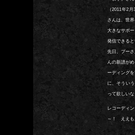
（2011年
さんは、世界
大きなサポー
発信できると
先日、プーさ
んの新譜がめ
ーディングを
に、そういう
って欲しいな
レコーディン
～！ え