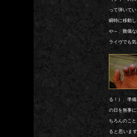
って弾いてい
瞬時に移動し
や～、難儀な
ライヴでも気
る！）、準備
の日を無事に
ちろんのこと
ると思いま