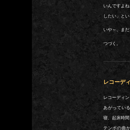
いんですよね
したい」とい
いや～、まだ
つづく。
レコーディン
レコーディン
あがっている
寝、起床時間
テンポの曲か