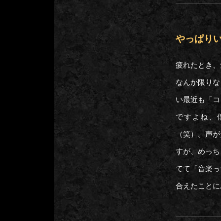
やっぱり
疲れたとき
なんか限りな
い最近も「コ
ですよね、
（笑）。声が
すが、めっち
てて「音楽っ
合えたこと