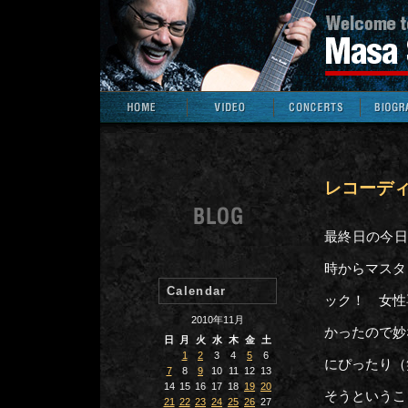
レコーディ
最終日の今日
時からマスタ
Calendar
ック！ 女性
2010年11月
かったので妙
日
月
火
水
木
金
土
1
2
3
4
5
6
にぴったり（
7
8
9
10
11
12
13
14
15
16
17
18
19
20
そうというこ
21
22
23
24
25
26
27