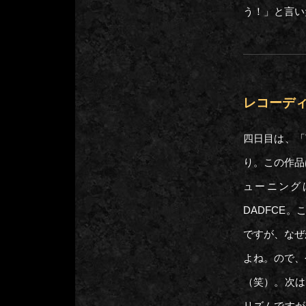
う！」と
レコーディン
四日目は、「T
り。この作品
ューニングは、”
DADFCE
ですが、なぜ
よね。ので、
（笑）。次は、