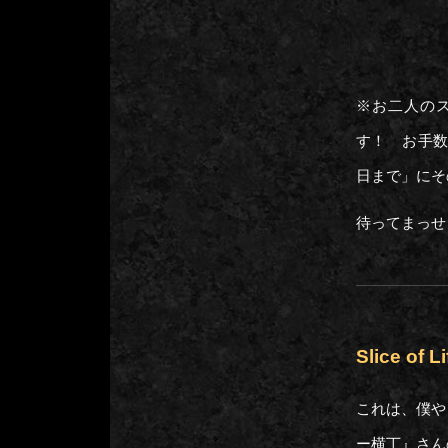
※お二人の
す！ お手数
日まで」にそ
待ってまっせ
Slice of L
これは、僕や
ー横丁』さん