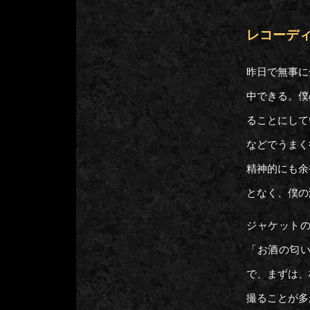
レコーディン
昨日で無事に
中できる。僕
ることにして
などでうまく
精神的にも余
となく、僕の
ジャケット
「お酒の匂
で、まずは、
撮ることが多