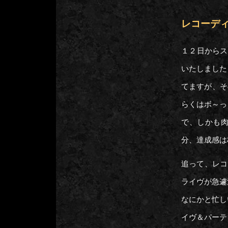
レコーデ
１２日からス
いたしました
てますが、そ
らくはボ～っ
で、しかも
分、達成感は
追って、レコ
ライヴが急遽
なにかと忙し
イヴ＆パーテ