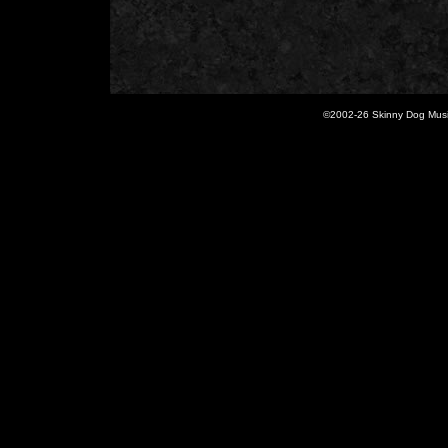
©2002-
26 Skinny Dog Music