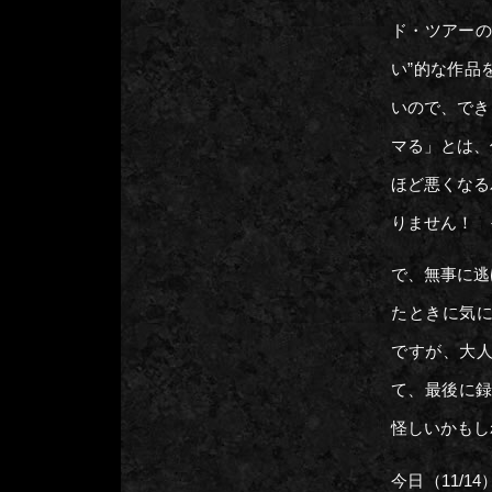
ド・ツアーの
い”的な作品
いので、でき
マる」とは、
ほど悪くなる
りません！ 
で、無事に逃
たときに気に入
ですが、大
て、最後に録
怪しいかもし
今日（11/