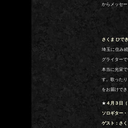
からメッセー
さくま ひで
埼玉に住み続
グライターで
本当に光栄で
す。歌ったり
をお届けでき
★
４月３日（
ソロギター・
ゲスト：さく