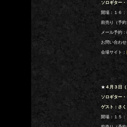
ソロギター・
開場：１６：
前売り（予約
メール予約：inf
お問い合わせ先：
会場サイト：
★
４月３日（
ソロギター・
ゲスト：さく
開場：１５：
前売り（予約