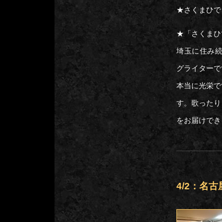
★さくまひで
★「さくまひ
埼玉に住み続
グライターで
本当に光栄で
す。歌ったり
をお届けでき
4/2：名