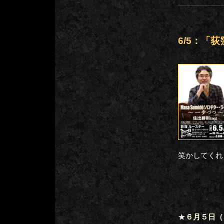
6/5：「
笑かしてくれ
★
６月５日（