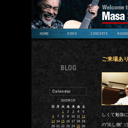
ご来場あ
Calendar
2022年3月
日
月
火
水
木
金
土
1
2
3
4
5
しくて勉強
6
7
8
9
10
11
12
13
14
15
16
17
18
19
の”出し物”
20
21
22
23
24
25
26