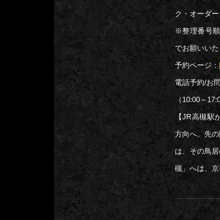
ク・オーダー
※整理番号順
でお願いいた
予約ページ：
電話予約/お
（10:00～1
【JR高槻駅
方向へ。先の
は、その鳥居
槻」へは、京