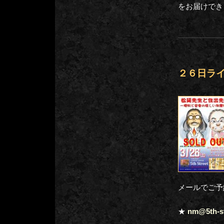
をお届けでき
２６日ラ
メールでご
★
nm@5th-s