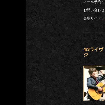
メール予約：inf
お問い合わせ先：
会場サイト：
4/3ライ
ジ