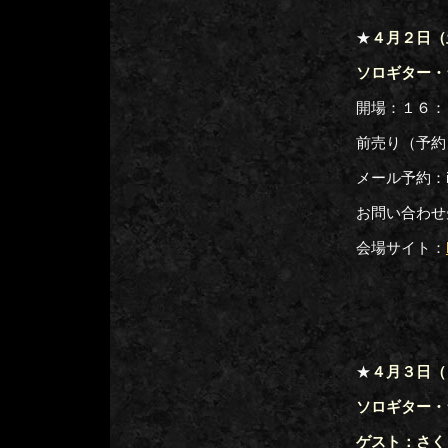
★
４月２日（
ソロギター・
開場：１６：
前売り（予約
メール予約：inf
お問い合わせ先：
会場サイト：
★
４月３日（
ソロギター・
ゲスト：さく