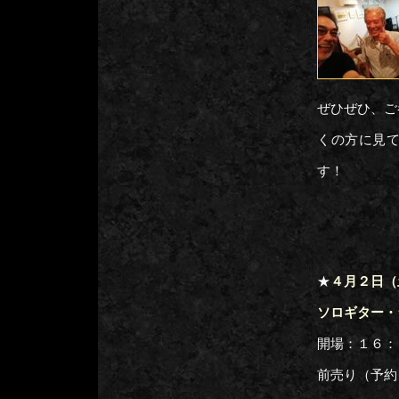
ぜひぜひ、ご
くの方に見
す！
★
４月２日（
ソロギター・
開場：１６：
前売り（予約