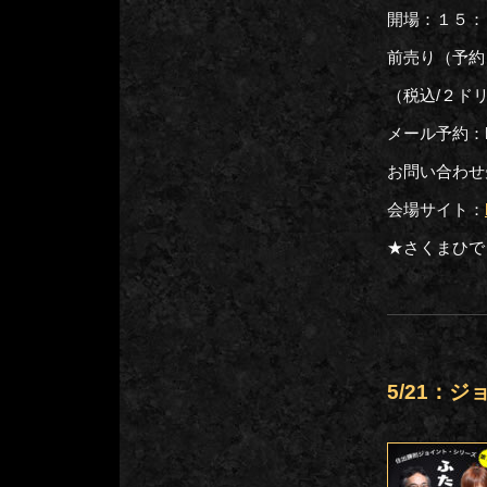
開場：１５：
前売り（予約
（税込/２ド
メール予約：hj02
お問い合わせ先：
会場サイト：
★さくまひで
5/21：