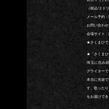
（税込/２ド
メール予約：hj02
お問い合わせ先：
会場サイト：
★さくまひで
★「さくまひ
埼玉に住み続
グライターで
本当に光栄で
す。歌ったり
をお届けでき