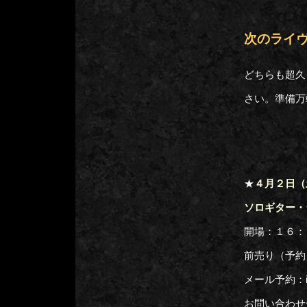
次のライ
どちらも超久
さい。準備万
★
４月２日（
ソロギター・
開場：１６：
前売り（予約
メール予約：inf
お問い合わせ先：