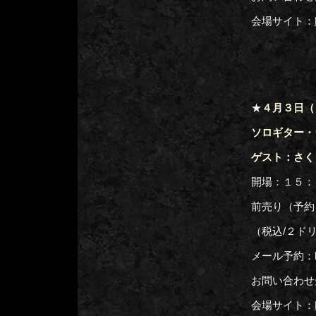
会場サイト：
★
４月３日（
ソロギター・
ゲスト：さく
開場：１５：
前売り（予約
（税込/２ド
メール予約：hj02
お問い合わせ先：
会場サイト：