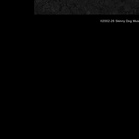
©2002-
26 Skinny Dog Music