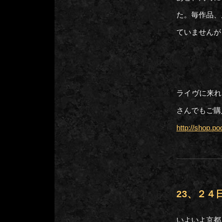
た。毎作品、
ていませんが
ライヴに来れ
さんでもご購
http://shop.
23、２４
いよいよ京都