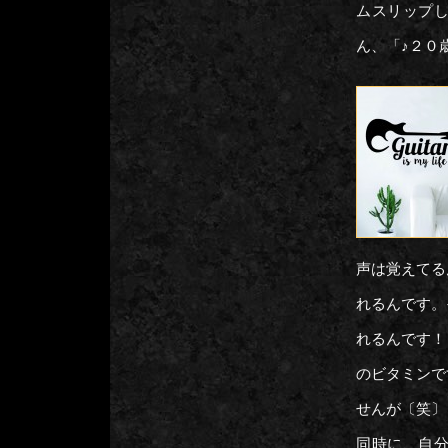
ムスリップ
ん、「♪２０
声は覚えてる
れるんです。
れるんです！
のビタミンで
せんが〔笑〕
同時に、自