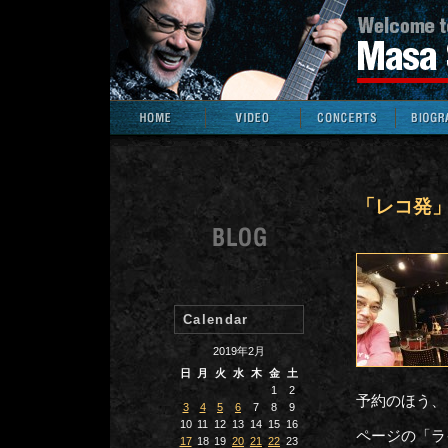
「レコ発
Calendar
2019年2月
日
月
火
水
木
金
土
1
2
予約のほう、
3
4
5
6
7
8
9
10
11
12
13
14
15
16
ページの「ラ
17
18
19
20
21
22
23