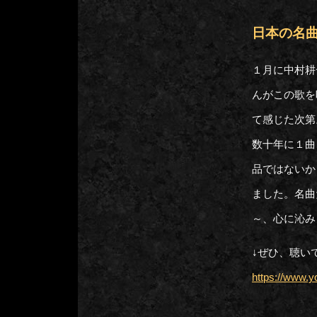
日本の名
１月に中村耕
んがこの歌を
て感じた次第
数十年に１曲
品ではないか
ました。名曲
～、心に沁み
↓ぜひ、聴い
https://www.