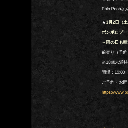
Polo Po
★
3月2日（
ポンポロプー
～雨の日も晴
前売り（予約）
※18歳未満特
開場：19:00
ご予約・お問い合
https://www.p