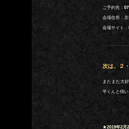
ご予約先：
07
会場住所：京
会場サイト：http
次は、２
またまた大好
平くんと伺い
★
2019年2