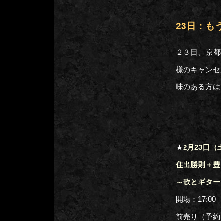
23日：も
２３日、京都
様のキャンセ
味のある方は
★
2月23日（土
住出勝則＋豊
～歌とギター
開場：17:00 
前売り（予約）