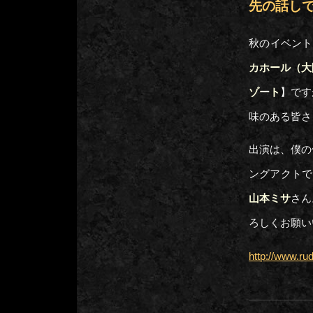
先の話し
秋のイベント
カホール（大
ゾート
】です
味のある皆さ
出演は、僕の
ングアクトで
山本ミサ
さん
ろしくお願い
http://www.ru