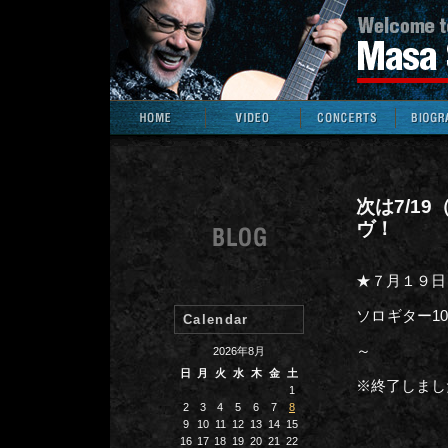
次は7/19
ヴ！
★７月１９日（
ソロギター1
Calendar
～
2026年8月
日
月
火
水
木
金
土
※終了しまし
1
2
3
4
5
6
7
8
9
10
11
12
13
14
15
16
17
18
19
20
21
22