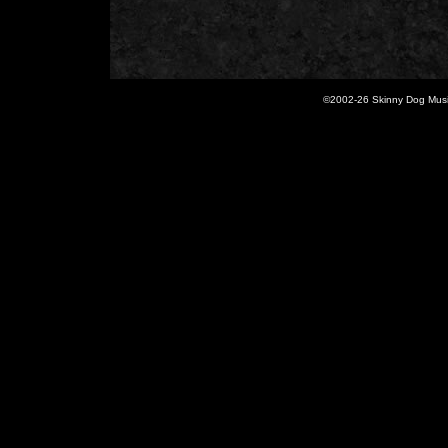
©2002-
26 Skinny Dog Music