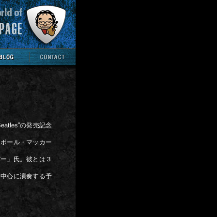
eatles”の発売記念
、ポール・マッカー
バー」氏。彼とは３
を中心に演奏する予