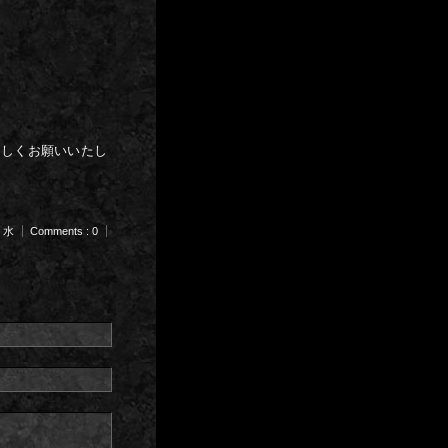
ろしくお願いいたし
m 水
Comments : 0