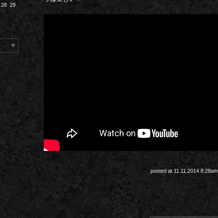
28
29
posted at 11.11.2014 8:28a