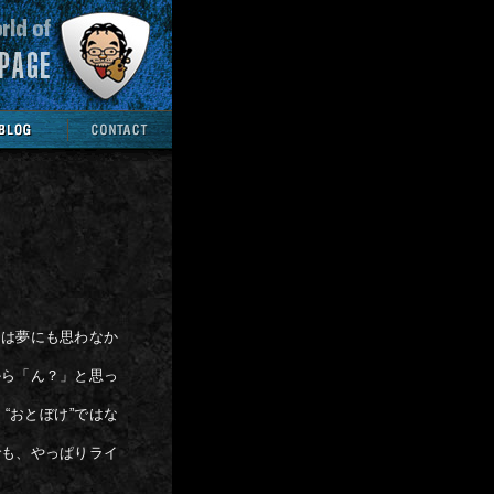
とは夢にも思わなか
から「ん？」と思っ
“おとぼけ”ではな
でも、やっぱりライ