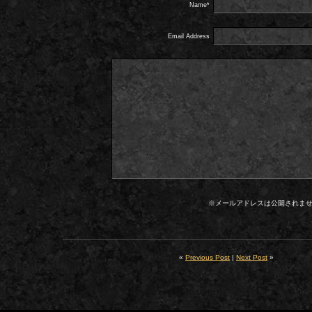
Name*
Email Address
※メールアドレスは公開されま
«
Previous Post
|
Next Post
»