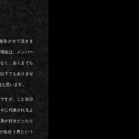
ご報告させて頂きま
。理由は、メンバー
はなく、あくまでも
れ以下でもありませ
ばと思います。
きですが、こと自分
コギに代表されるよ
）系が好きだったり
汗が似合う男という