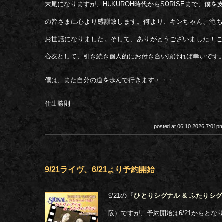
末尾になりますが、HUKUROH時代からSORISEまで、僕
の皆さまに心より感謝致します。何より、キンちゃん、滝
お世話になりました。そして、ありがとうございました！
心友として、引き続き個人的にお付き合い頂ければ幸いです
僕は、また自分の道を歩んで行きます・・・
住出勝則
posted at 06.10.2026 7:01
9/21ライヴ、6/21より予約開始
9/21の『
ひとりシグナル & ふたりシ
阪）ですが、予約開始は6/21からとな