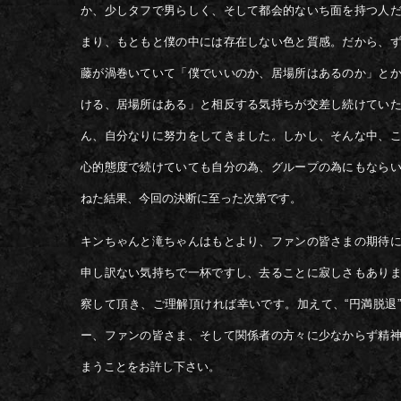
か、少しタフで男らしく、そして都会的ないち面を持つ人
まり、もともと僕の中には存在しない色と質感。だから、
藤が渦巻いていて「僕でいいのか、居場所はあるのか」と
ける、居場所はある」と相反する気持ちが交差し続けてい
ん、自分なりに努力をしてきました。しかし、そんな中、
心的態度で続けていても自分の為、グループの為にもなら
ねた結果、今回の決断に至った次第です。
キンちゃんと滝ちゃんはもとより、ファンの皆さまの期待
申し訳ない気持ちで一杯ですし、去ることに寂しさもあり
察して頂き、ご理解頂ければ幸いです。加えて、“円満脱退
ー、ファンの皆さま、そして関係者の方々に少なからず精
まうことをお許し下さい。