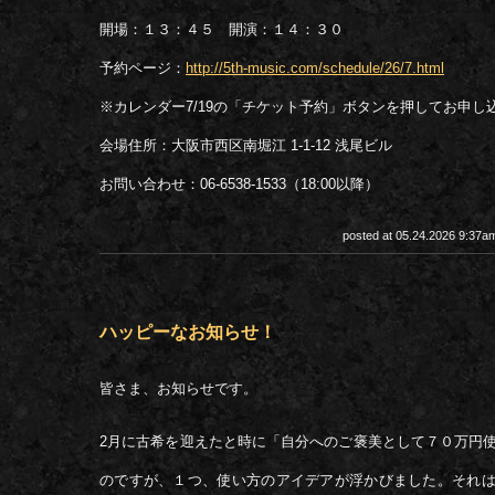
開場：１３：４５ 開演：１４：３０
予約ページ：
http://5th-music.com/schedule/26/7.html
※カレンダー7/19の「チケット予約」ボタンを押してお申し
会場住所：大阪市西区南堀江 1-1-12 浅尾ビル
お問い合わせ：06-6538-1533（18:00以降）
posted at 05.24.2026 9:37
ハッピーなお知らせ！
皆さま、お知らせです。
2月に古希を迎えたと時に「自分へのご褒美として７０万円
のですが、１つ、使い方のアイデアが浮かびました。それ