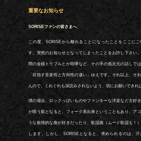
重要なお知らせ
SORISEファンの皆さまへ
、
この度、SORISEから離れることになったことをここに
す。突然のお知らせとなってしまったことをお許し下さい
間の金銭トラブルとか喧嘩など、その手の低次元の話しで
「目指す音楽性と方向性の違い」ゆえです。それ以上、そ
んので、くれぐれも深読みされないよう、切にお願いできれ
僕の場合、ロックっぽいものやファンキーな洋楽など大好
が唄う歌となると、フォーク系出身ということもあり、ア
うな叙情的な曲が好きだったり、歌謡曲（ムード歌謡も！
します。しかし、SORISEとなると、求められるのは、