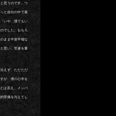
だと思うのです。つ
ずっと自分の中で葛
か「いや、僕でもい
たのでした。もちろ
このまま中途半端な
いと思い、苦慮を重
に沿えず、ただただ
ますが、僕の心中を
”とは言え、メンバ
神的苦痛を与えてし