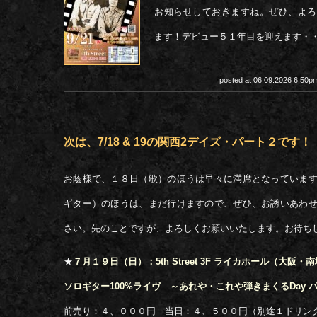
お知らせしておきますね。ぜひ、よろ
ます！デビュー５１年目を迎えます・
posted at 06.09.2026 6:50
次は、7/18 & 19の関西2デイズ・パート２です！
お蔭様で、１８日（歌）のほうは早々に満席となっていま
ギター）のほうは、まだ行けますので、ぜひ、お誘いあわ
さい。先のことですが、よろしくお願いいたします。お待ち
★
７月１９日（日）：5th Street 3F ライカホール（大阪・
ソロギター100%ライヴ ～あれや・これや弾きまくるDay 
前売り：４、０００円 当日：４、５００円（別途１ドリン