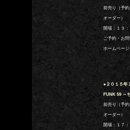
前売り（予約
オーダー）
開場：１９：
ご予約・お問
ホームページ
●
２０１５年２
FUNK 59
前売り（予約
オーダー）
開場：１７：