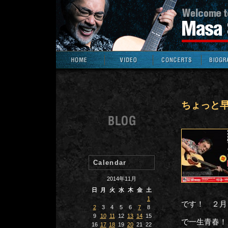
ちょっと
Calendar
2014年11月
日
月
火
水
木
金
土
1
です！ ２月
2
3
4
5
6
7
8
9
10
11
12
13
14
15
で一生青春！
16
17
18
19
20
21
22