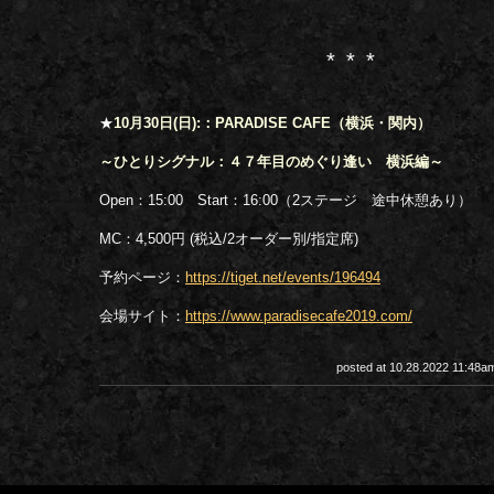
***
★
10月30日(日):：PARADISE CAFE（横浜・関内）
～ひとりシグナル：４７年目のめぐり逢い 横浜編～
Open：15:00 Start：16:00（2ステージ 途中休憩あり）
MC：4,500円 (税込/2オーダー別/指定席)
予約ページ：
https://tiget.net/events/196494
会場サイト：
https://www.paradisecafe2019.com/
posted at 10.28.2022 11:48