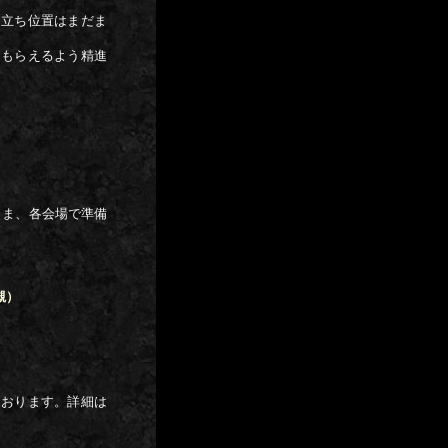
、立ち位置はまだま
てもらえるよう精進
さま、各会場で準備
高槻）
ております。詳細は