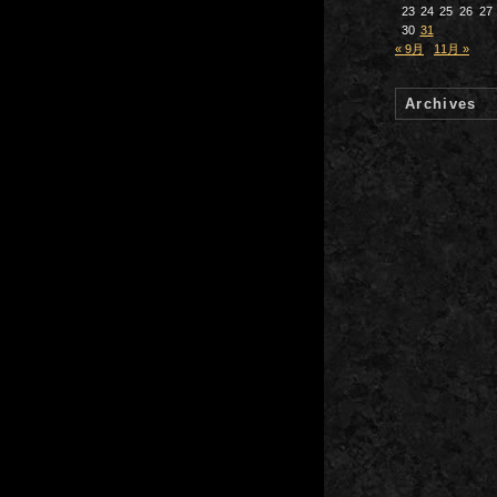
23
24
25
26
27
30
31
« 9月
11月 »
Archives