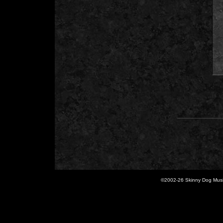
©2002-
26 Skinny Dog Music