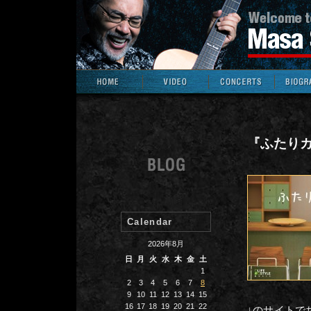
『ふたりカ
Calendar
2026年8月
日
月
火
水
木
金
土
1
2
3
4
5
6
7
8
9
10
11
12
13
14
15
16
17
18
19
20
21
22
↓のサイトで