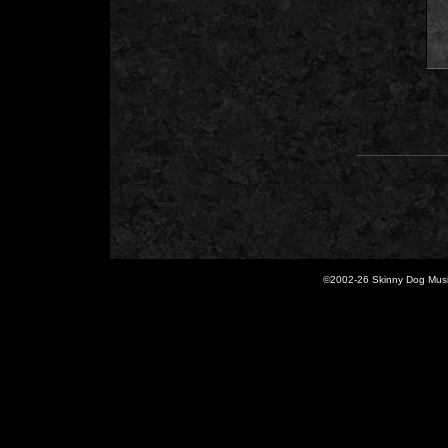
©2002-
26 Skinny Dog Music