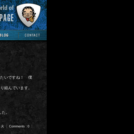
きたいですね！ 僕
取り組んでいます。
した。
m 火
Comments : 0