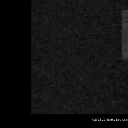
©2002-
26 Skinny Dog Music