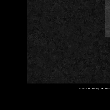
©2002-
26 Skinny Dog Music