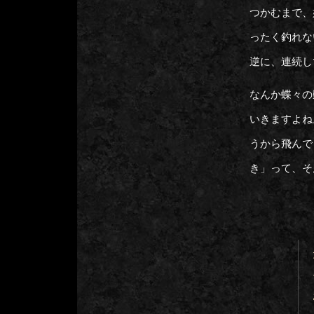
つかむまで、
ったく釣れな
逆に、連続し
なんか蝶々の
いきますよね
うから飛んで
き」って、そ