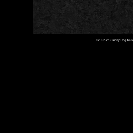
©2002-
26 Skinny Dog Music