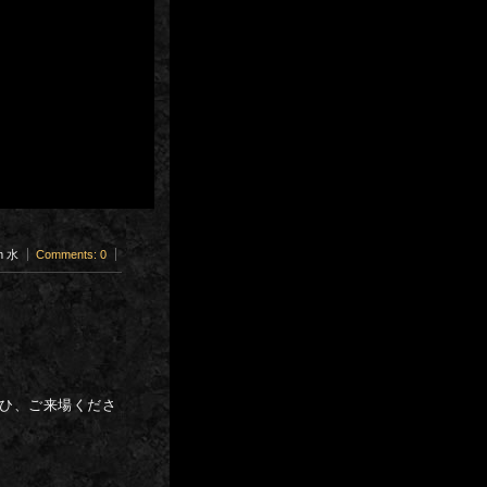
am 水
Comments: 0
ぜひ、ご来場くださ