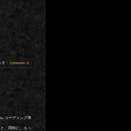
pm 月
Comments: 0
のレコーディング準
とと、同時に、もっ