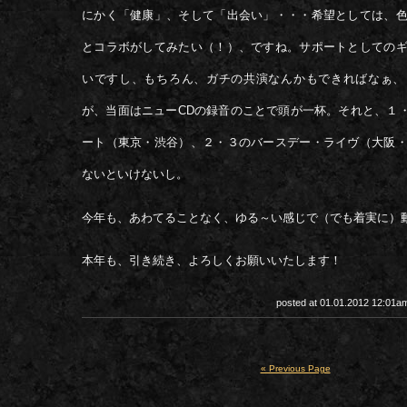
にかく「健康」、そして「出会い」・・・希望としては、
とコラボがしてみたい（！）、ですね。サポートとしての
いですし、もちろん、ガチの共演なんかもできればなぁ、
が、当面はニューCDの録音のことで頭が一杯。それと、１・
ート（東京・渋谷）、２・３のバースデー・ライヴ（大阪
ないといけないし。
今年も、あわてることなく、ゆる～い感じで（でも着実に）
本年も、引き続き、よろしくお願いいたします！
posted at 01.01.2012 12:01
« Previous Page