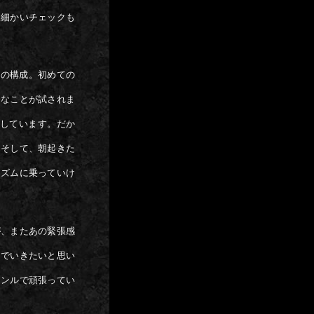
、細かいチェックも
分の構成。初めての
んなことが試されま
結しています。だか
。そして、朝起きた
リズムに乗っていけ
が、またあの緊張感
んでいきたいと思い
ャンルで頑張ってい