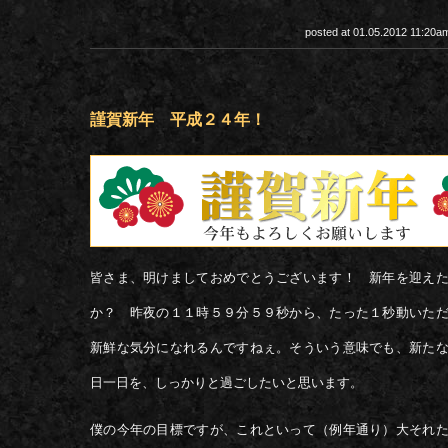
posted at 01.05.2012 11:20
謹賀新年 平成２４年！
皆さま、明けましておめでとうございます！ 新年を迎え
か？ 昨夜の１１時５９分５９秒から、たった１秒動いた
新鮮な気分になれるんですねぇ。そういう意味でも、新た
日一日を、しっかりと過ごしたいと思います。
僕の今年の目標ですが、これといって（例年通り）大それ