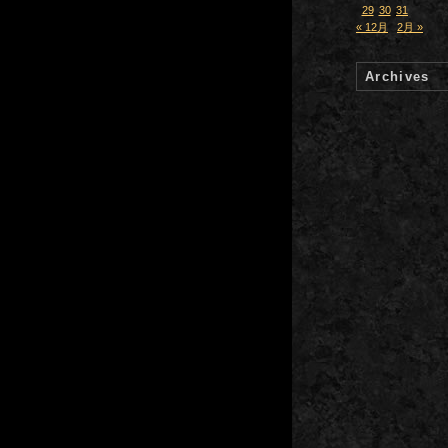
29
30
31
« 12月
2月 »
Archives