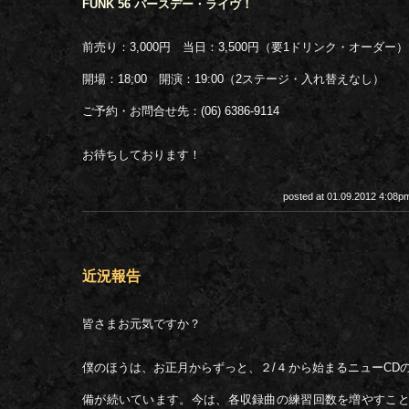
FUNK 56 バースデー・ライヴ！
前売り：3,000円 当日：3,500円（要1ドリンク・オーダー）
開場：18;00 開演：19:00（2ステージ・入れ替えなし）
ご予約・お問合せ先：(06) 6386-9114
お待ちしております！
posted at 01.09.2012 4:08
近況報告
皆さまお元気ですか？
僕のほうは、お正月からずっと、２/４から始まるニューCD
備が続いています。今は、各収録曲の練習回数を増やすこ