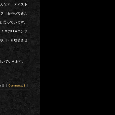
色んなアーティスト
ギターもやってみた
と思っています。
１９のFFAコンサ
・吹田）も成功させ
動いていきます。
am 日
Comments: 1