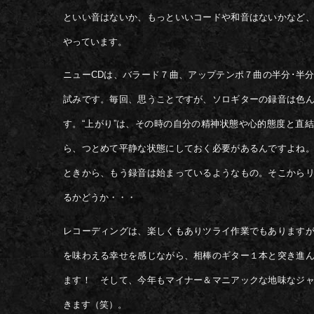
といい音はないか、もっといいコードや和音はないかなど
やっています。
ニューCDは、バラード７曲、アップテンポ７曲の半分･半
試みです。毎回、思うことですが、ソロギターの録音は色
す。“上がり”は、その時の自分の精神状態や心的態度と直
ら、つとめて平静な状態にしておく必要があるんですよね
ときから、もう録音は始まっているようなもの。そこから
るかどうか・・・
レコーディングは、楽しくもありツライ作業でもあります
を味わえる幸せを感じながら、相棒のギター１本と突き進
ます！ そして、今年もマイナー＆マニアックな地味なジ
きます（笑）。