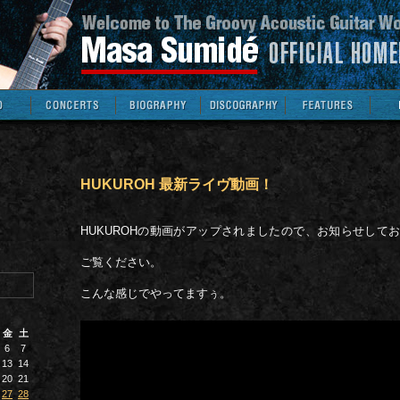
HUKUROH 最新ライヴ動画！
HUKUROHの動画がアップされましたので、お知らせして
ご覧ください。
こんな感じでやってますぅ。
金
土
6
7
13
14
20
21
27
28