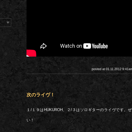
posted at 01.11.2012 9:41
次のライヴ！
１/１９はHUKUROH、２/３はソロギターのライヴです。
い！