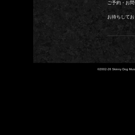
ご予約・お問合せ
お待ちしてお
©2002-
26 Skinny Dog Music