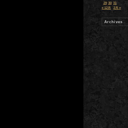
29
30
31
« 12月
2月 »
Archives