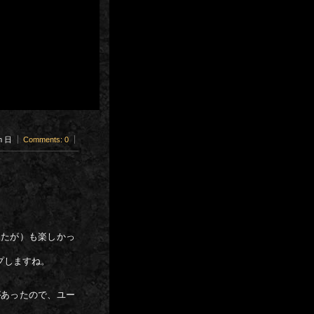
pm 日
Comments: 0
したが）も楽しかっ
プしますね。
があったので、ユー