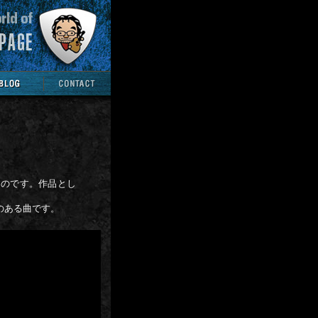
ものです。作品とし
のある曲です。