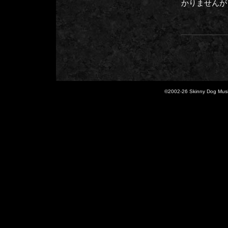
かりませんが
©2002-
26 Skinny Dog Music