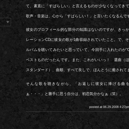
て、素直に「すばらしい」と言えるものが少なくなってき
歌声・音楽は、心から「すばらしい！」と言いたくなるん
彼女のプロフィール的な部分の知識はないのですが、きっ
レーションCDに彼女の歌が1曲収録されていたこと。で、
ルバムを聴いてみたいと思っていて、今回手に入れたのが”Collec
ベストものだったんです。また、これがいいっ！ 選曲（
スタンダード）、曲順、すべて良しで、ほんとうに癒されて
そんな歌を聴きながら、「お返しに彼女に捧げる曲
ぁ・・・」と勝手に思う自分は、初恋気分かなぁ（笑）。
posted at 06.29.2008 4:27