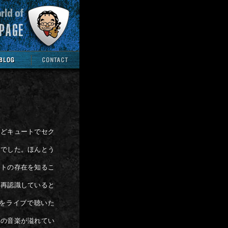
ほどキュートでセク
んでした。ほんとう
ストの存在を知るこ
を再認識していると
をライブで聴いた
めの音楽が溢れてい