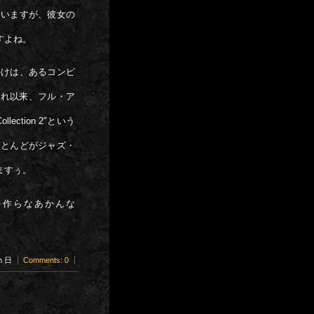
ていますが、彼女の
ですよね。
かけは、あるコンピ
それ以来、フル・ア
tion 2″という
ほとんどがジャズ・
ますぅ。
を作らなあかんな
pm 日
Comments: 0