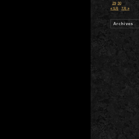
29
30
« 5月
7月 »
Archives